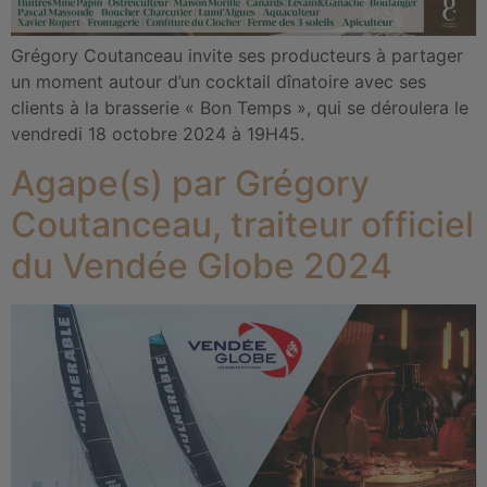
Grégory Coutanceau invite ses producteurs à partager
un moment autour d’un cocktail dînatoire avec ses
clients à la brasserie « Bon Temps », qui se déroulera le
vendredi 18 octobre 2024 à 19H45.
Agape(s) par Grégory
Coutanceau, traiteur officiel
du Vendée Globe 2024