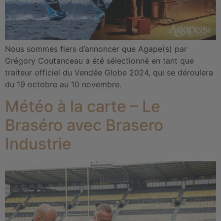
Nous sommes fiers d’annoncer que Agape(s) par
Grégory Coutanceau a été sélectionné en tant que
traiteur officiel du Vendée Globe 2024, qui se déroulera
du 19 octobre au 10 novembre.
Météo à la carte – Le
Braséro avec Brasero
Industrie