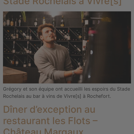
Stade Rochelais à Vivre[s]
Grégory et son équipe ont accueilli les espoirs du Stade
Rochelais au bar à vins de Vivre[s] à Rochefort.
Dîner d’exception au
restaurant les Flots –
Château Margaux