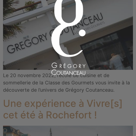
Le 20 novembre 2022, l’école de cuisine et de
sommellerie de la Classe des Gourmets vous invite à la
découverte de l’univers de Grégory Coutanceau.
Une expérience à Vivre[s]
cet été à Rochefort !